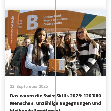
22. September 2025
Das waren die SwissSkills 2025: 120’000
Menschen, unzählige Begegnungen und
bleibende Emotionen!