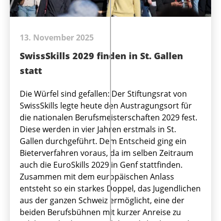
13. November 2025
SwissSkills 2029 finden in St. Gallen
statt
Die Würfel sind gefallen: Der Stiftungsrat von
SwissSkills legte heute den Austragungsort für
die nationalen Berufsmeisterschaften 2029 fest.
Diese werden in vier Jahren erstmals in St.
Gallen durchgeführt. Dem Entscheid ging ein
Bieterverfahren voraus, da im selben Zeitraum
auch die EuroSkills 2029 in Genf stattfinden.
Zusammen mit dem europäischen Anlass
entsteht so ein starkes Doppel, das Jugendlichen
aus der ganzen Schweiz ermöglicht, eine der
beiden Berufsbühnen mit kurzer Anreise zu