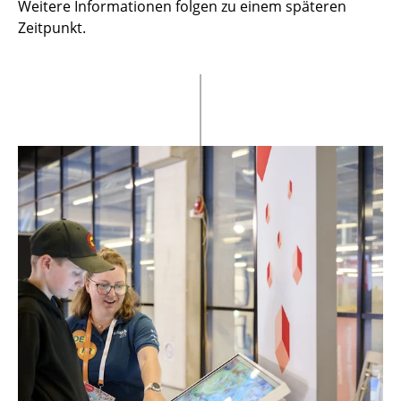
Weitere Informationen folgen zu einem späteren
Zeitpunkt.