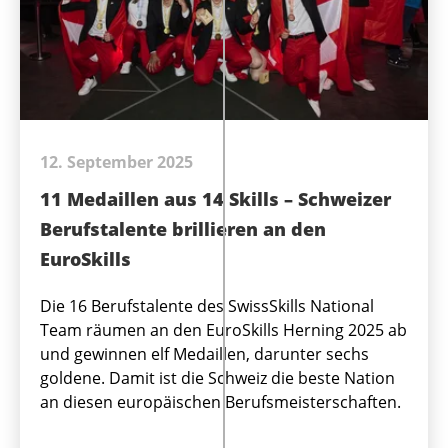
12. September 2025
11 Medaillen aus 14 Skills – Schweizer
Berufstalente brillieren an den
EuroSkills
Die 16 Berufstalente des SwissSkills National
Team räumen an den EuroSkills Herning 2025 ab
und gewinnen elf Medaillen, darunter sechs
goldene. Damit ist die Schweiz die beste Nation
an diesen europäischen Berufsmeisterschaften.