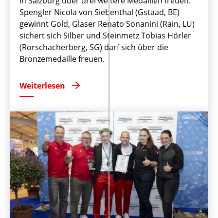
in Salzburg über drei weitere Medaillen freuen.
Spengler Nicola von Siebenthal (Gstaad, BE)
gewinnt Gold, Glaser Renato Sonanini (Rain, LU)
sichert sich Silber und Steinmetz Tobias Hörler
(Rorschacherberg, SG) darf sich über die
Bronzemedaille freuen.
Weiterlesen