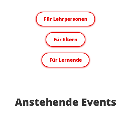
Für Lehrpersonen
Für Eltern
Für Lernende
Anstehende Events