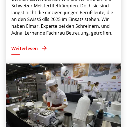
Schweizer Meistertitel kämpfen. Doch sie sind
längst nicht die einzigen jungen Berufsleute, die
an den SwissSkills 2025 im Einsatz stehen. Wir
haben Elmar, Experte bei den Schreinern, und
Adna, Lernende Fachfrau Betreuung, getroffen.
Weiterlesen