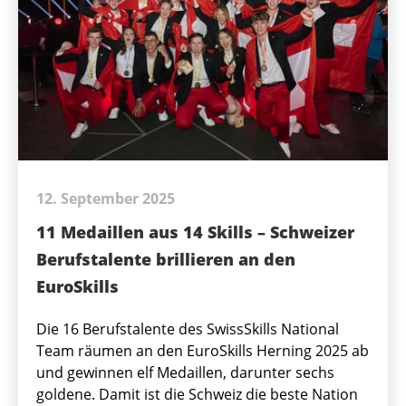
12. September 2025
11 Medaillen aus 14 Skills – Schweizer
Berufstalente brillieren an den
EuroSkills
Die 16 Berufstalente des SwissSkills National
Team räumen an den EuroSkills Herning 2025 ab
und gewinnen elf Medaillen, darunter sechs
goldene. Damit ist die Schweiz die beste Nation