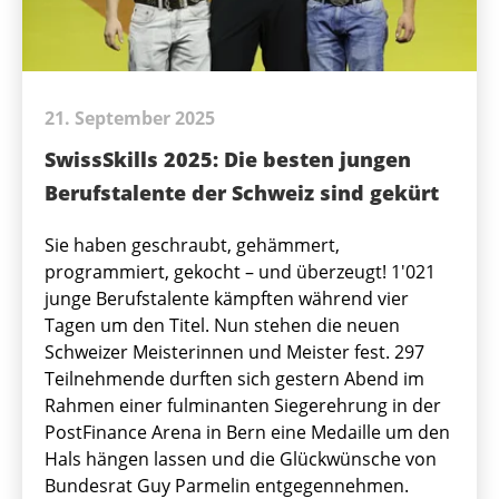
21. September 2025
SwissSkills 2025: Die besten jungen
Berufstalente der Schweiz sind gekürt
Sie haben geschraubt, gehämmert,
programmiert, gekocht – und überzeugt! 1'021
junge Berufstalente kämpften während vier
Tagen um den Titel. Nun stehen die neuen
Schweizer Meisterinnen und Meister fest. 297
Teilnehmende durften sich gestern Abend im
Rahmen einer fulminanten Siegerehrung in der
PostFinance Arena in Bern eine Medaille um den
Hals hängen lassen und die Glückwünsche von
Bundesrat Guy Parmelin entgegennehmen.