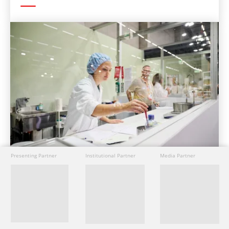
Presenting Partner
Institutional Partner
Media Partner
17. September 2025
Die Berufsmeisterschaften an den
SwissSkills 2025 in Bern sind in vollem