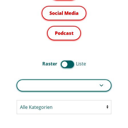
Social Media
Podcast
Raster
Liste