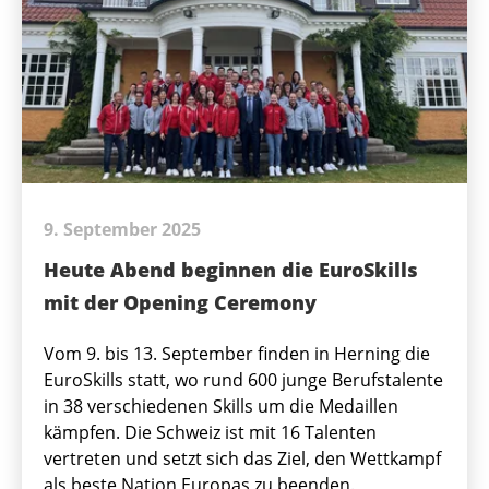
9. September 2025
Heute Abend beginnen die EuroSkills
mit der Opening Ceremony
Vom 9. bis 13. September finden in Herning die
EuroSkills statt, wo rund 600 junge Berufstalente
in 38 verschiedenen Skills um die Medaillen
kämpfen. Die Schweiz ist mit 16 Talenten
vertreten und setzt sich das Ziel, den Wettkampf
als beste Nation Europas zu beenden.