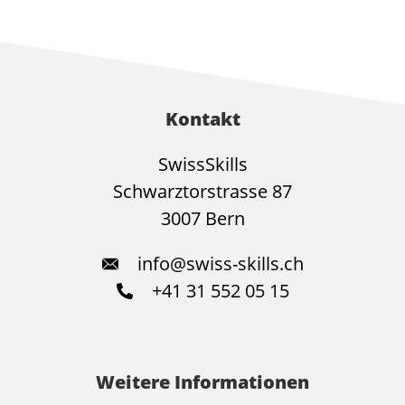
Kontakt
SwissSkills
Schwarztorstrasse 87
3007 Bern
info@swiss-skills.ch
+41 31 552 05 15
Weitere Informationen