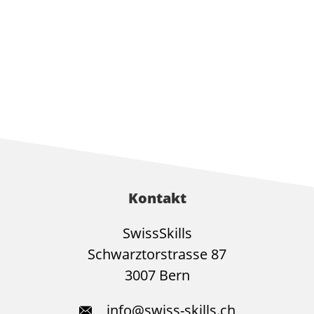
Kontakt
SwissSkills
Schwarztorstrasse 87
3007 Bern
info@swiss-skills.ch