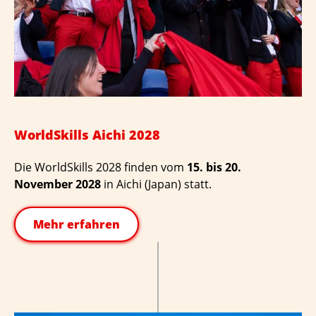
WorldSkills Aichi 2028
Die WorldSkills 2028 finden vom
15. bis 20.
November 2028
in Aichi (Japan) statt.
Mehr erfahren