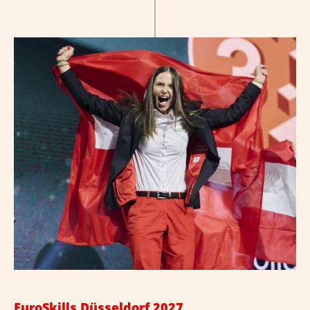
EuroSkills Düsseldorf 2027