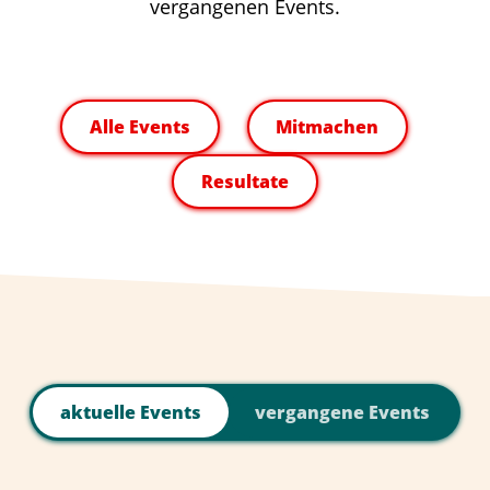
vergangenen Events.
Alle Events
Mitmachen
Resultate
aktuelle Events
vergangene Events