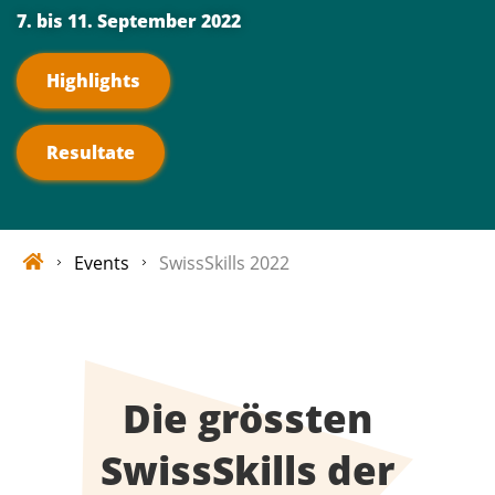
7. bis 11. September 2022
Highlights
Resultate
Events
SwissSkills 2022
Die grössten
SwissSkills der