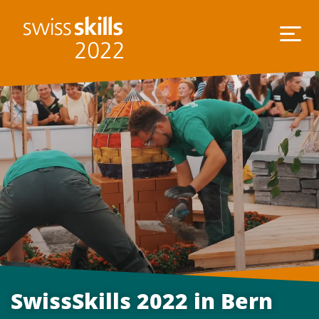
SwissSkills 2022 in Bern