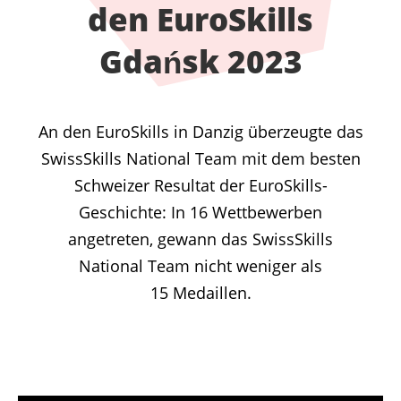
den EuroSkills
Gdańsk 2023
An den EuroSkills in Danzig überzeugte das
SwissSkills National Team mit dem besten
Schweizer Resultat der EuroSkills-
Geschichte: In 16 Wettbewerben
angetreten, gewann das SwissSkills
National Team nicht weniger als
15 Medaillen.