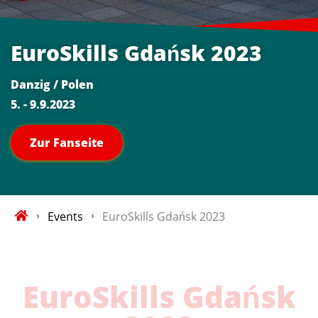
EuroSkills Gdańsk 2023
Danzig / Polen
5. - 9.9.2023
Zur Fanseite
Events
EuroSkills Gdańsk 2023
EuroSkills Gdańsk