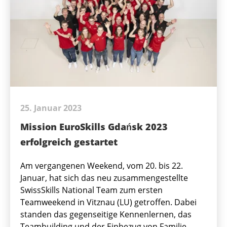
25. Januar 2023
Mission EuroSkills Gdańsk 2023
erfolgreich gestartet
Am vergangenen Weekend, vom 20. bis 22.
Januar, hat sich das neu zusammengestellte
SwissSkills National Team zum ersten
Teamweekend in Vitznau (LU) getroffen. Dabei
standen das gegenseitige Kennenlernen, das
Teambuilding und der Einbezug von Familie,