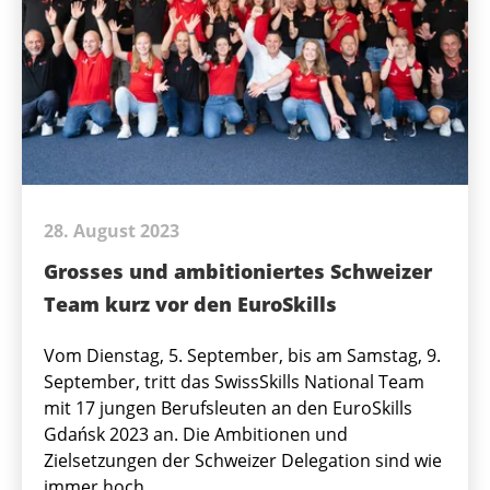
28. August 2023
Grosses und ambitioniertes Schweizer
Team kurz vor den EuroSkills
Vom Dienstag, 5. September, bis am Samstag, 9.
September, tritt das SwissSkills National Team
mit 17 jungen Berufsleuten an den EuroSkills
Gdańsk 2023 an. Die Ambitionen und
Zielsetzungen der Schweizer Delegation sind wie
immer hoch.