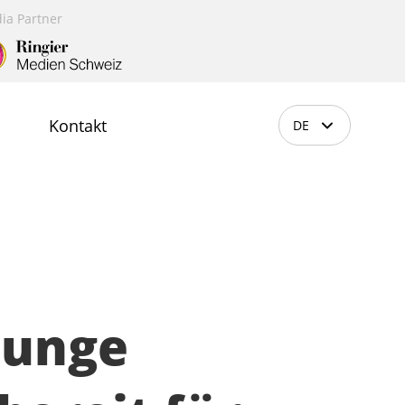
ia Partner
Kontakt
DE
 junge