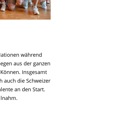
 Nationen während
legen aus der ganzen
s Können. Insgesamt
ch auch die Schweizer
lente an den Start.
eilnahm.