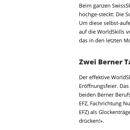
Beim ganzen SwissSki
hochge-steckt: Die S
Um diese selbst-aufe
auf die WorldSkills 
das in den letzten M
Zwei Berner T
Der effektive WorldS
Eröffnungsfeier. Das
beiden Berner Beruf
EFZ, Fachrichtung Nu
EFZ) als Glockenträ
drücken!».