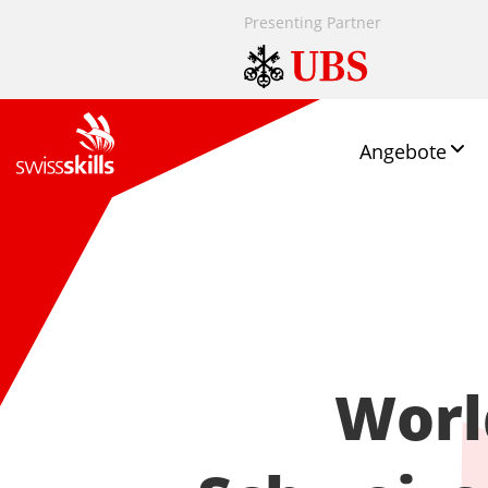
Presenting Partner
Angebote
World