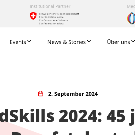
Institutional Partner
Med
Events
News & Stories
Über uns
2. September 2024
Skills 2024: 45