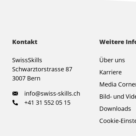
Kontakt
Weitere In
SwissSkills
Über uns
Schwarztorstrasse 87
Karriere
3007 Bern
Media Corne
info@swiss-skills.ch
Bild- und Vid
+41 31 552 05 15
Downloads
Cookie-Einst