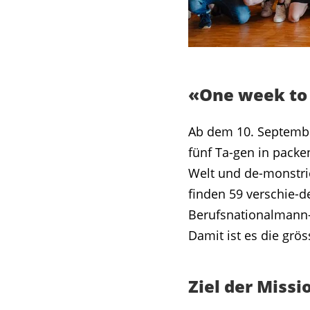
«One week to
Ab dem 10. Septembe
fünf Ta-gen in pack
Welt und de-monstrie
finden 59 verschie-d
Berufsnationalmann-s
Damit ist es die grö
Ziel der Miss