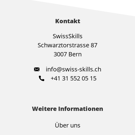
Kontakt
SwissSkills
Schwarztorstrasse 87
3007 Bern
info@swiss-skills.ch
+41 31 552 05 15
Weitere Informationen
Über uns