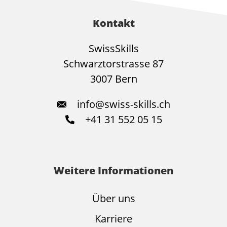
Kontakt
SwissSkills
Schwarztorstrasse 87
3007 Bern
info@swiss-skills.ch
+41 31 552 05 15
Weitere Informationen
Über uns
Karriere