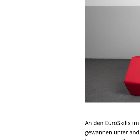
An den EuroSkills im
gewannen unter ande