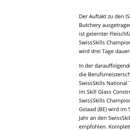
Der Auftakt zu den IS
Butchery ausgetragen
ist gelernter Fleis
SwissSkills Champio
wird drei Tage dauer
In der darauffolgen
die Berufsmeisterscha
SwissSkills National 
im Skill Glass Const
SwissSkills Champio
Gstaad (BE) wird im 
Jahr an den SwissSki
empfohlen. Komplett