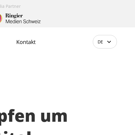
ia Partner
Kontakt
DE
mpfen um