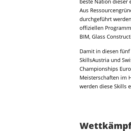
beste Nation dieser 
Aus Ressourcengründe
durchgeführt werden
offiziellen Program
BIM, Glass Construct
Damit in diesen fün
SkillsAustria und Swi
Championships Europe
Meisterschaften im H
werden diese Skills e
Wettkämpfe