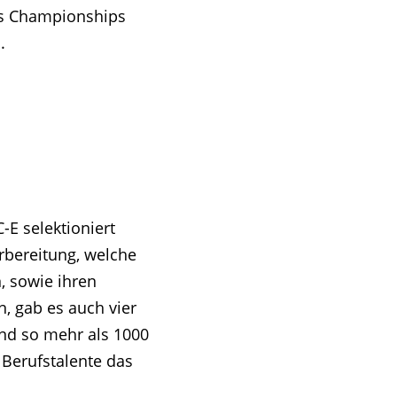
lls Championships
.
-E selektioniert
rbereitung, welche
, sowie ihren
, gab es auch vier
ind so mehr als 1000
Berufstalente das