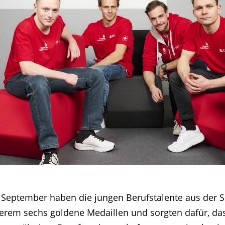
 September haben die jungen Berufstalente aus der Sch
rem sechs goldene Medaillen und sorgten dafür, das