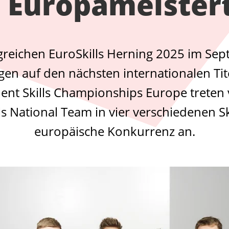
 Europameistert
greichen EuroSkills Herning 2025 im Sept
en auf den nächsten internationalen Ti
nt Skills Championships Europe treten v
ls National Team in vier verschiedenen Sk
europäische Konkurrenz an.