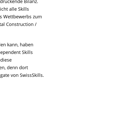
ndruckende Bilanz.
ht alle Skills
es Wettbewerbs zum
tal Construction /
den kann, haben
dependent Skills
 diese
en, denn dort
egate von SwissSkills.