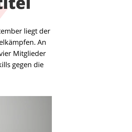
itel
ember liegt der
telkämpfen. An
ier Mitglieder
ills gegen die