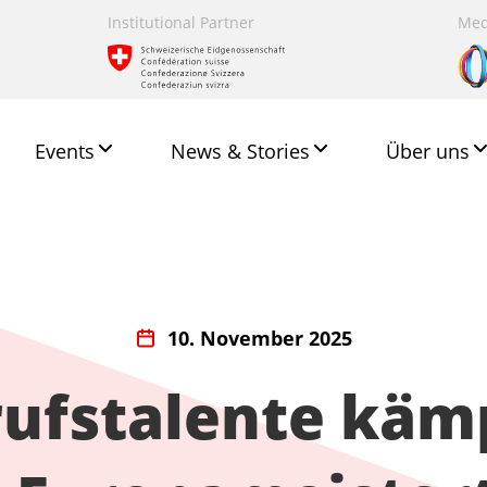
Institutional Partner
Med
Events
News & Stories
Über uns
10. November 2025
rufstalente kä