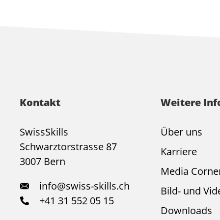
Kontakt
Weitere In
SwissSkills
Über uns
Schwarztorstrasse 87
Karriere
3007 Bern
Media Corne
info@swiss-skills.ch
Bild- und Vid
+41 31 552 05 15
Downloads