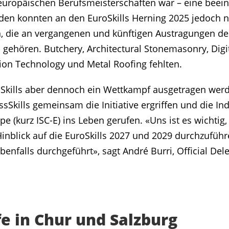
europäischen Berufsmeisterschaften war – eine beei
n konnten an den EuroSkills Herning 2025 jedoch nic
, die an vergangenen und künftigen Austragungen d
m gehören.
Butchery, Architectural Stonemasonry, Digi
ion Technology und Metal Roofing fehlten.
f Skills aber dennoch ein Wettkampf ausgetragen wer
ssSkills gemeinsam die Initiative ergriffen und die In
 (kurz ISC-E) ins Leben gerufen. «Uns ist es wichtig,
inblick auf die EuroSkills 2027 und 2029 durchzuführ
benfalls durchgeführt», sagt André Burri, Official Del
 in Chur und Salzburg