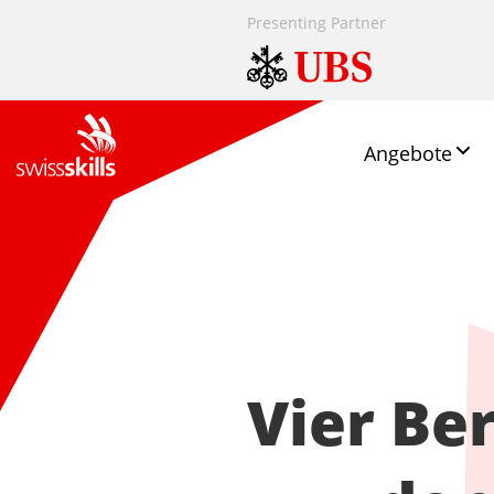
Presenting Partner
Angebote
Vier Be