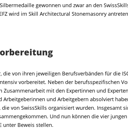
ie Silbermedaille gewonnen und zwar an den SwissSki
EFZ wird im Skill Architectural Stonemasonry antreten
Vorbereitung
 die von ihren jeweiligen Berufsverbänden für die ISC
ntensiv vorbereitet. Neben der berufsspezifischen Vo
n Zusammenarbeit mit den Expertinnen und Experten
 Arbeitgeberinnen und Arbeitgebern absolviert haben
 die von SwissSkills organisiert wurden. Insgesamt s
usammengekommen. Und nun können die vier jungen 
E unter Beweis stellen.