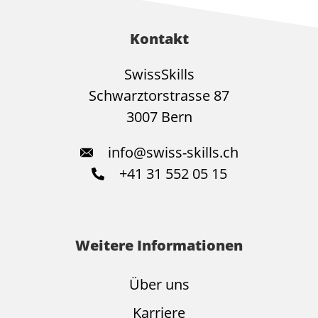
Kontakt
SwissSkills
Schwarztorstrasse 87
3007 Bern
info@swiss-skills.ch
+41 31 552 05 15
Weitere Informationen
Über uns
Karriere