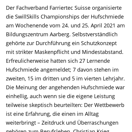
Der Fachverband Farriertec Suisse organisierte
die SwillSkills Championships der Hufschmiede
am Wochenende vom 24. und 25. April 2021 am
Bildungszentrum Aarberg. Selbstverständlich
gehörte zur Durchführung ein Schutzkonzept
mit strikter Maskenpflicht und Mindestabstand.
Erfreulicherweise hatten sich 27 Lernende
Hufschmiede angemeldet; 7 davon stehen im
zweiten, 15 im dritten und 5 im vierten Lehrjahr.
Die Meinung der angehenden Hufschmiede war
einhellig, auch wenn sie die eigene Leistung
teilweise skeptisch beurteilten: Der Wettbewerb
ist eine Erfahrung, die einen im Alltag
weiterbringt – Zeitdruck und Überraschungen
gehören zum Berufsleben. Christian Krieg,