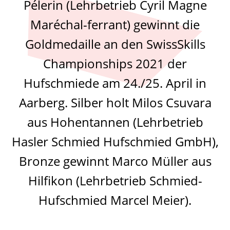
Pélerin (Lehrbetrieb Cyril Magne
Maréchal-ferrant) gewinnt die
Goldmedaille an den SwissSkills
Championships 2021 der
Hufschmiede am 24./25. April in
Aarberg. Silber holt Milos Csuvara
aus Hohentannen (Lehrbetrieb
Hasler Schmied Hufschmied GmbH),
Bronze gewinnt Marco Müller aus
Hilfikon (Lehrbetrieb Schmied-
Hufschmied Marcel Meier).