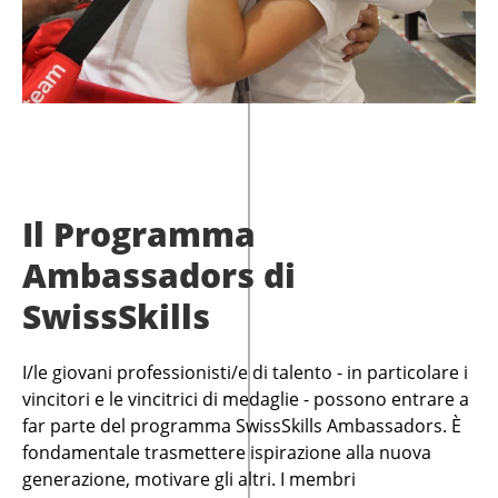
Il Programma
Ambassadors di
SwissSkills
I/le giovani professionisti/e di talento - in particolare i
vincitori e le vincitrici di medaglie - possono entrare a
far parte del programma SwissSkills Ambassadors. È
fondamentale trasmettere ispirazione alla nuova
generazione, motivare gli altri. I membri