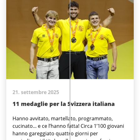
21. settembre 2025
11 medaglie per la Svizzera italiana
Hanno avvitato, martellato, programmato,
cucinato... e ce l’hanno fatta! Circa 1’100 giovani
hanno gareggiato quattro giorni per