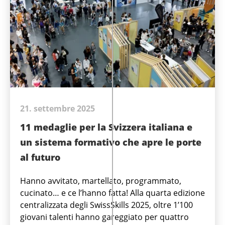
21. settembre 2025
11 medaglie per la Svizzera italiana e
un sistema formativo che apre le porte
al futuro
Hanno avvitato, martellato, programmato,
cucinato… e ce l’hanno fatta! Alla quarta edizione
centralizzata degli SwissSkills 2025, oltre 1’100
giovani talenti hanno gareggiato per quattro