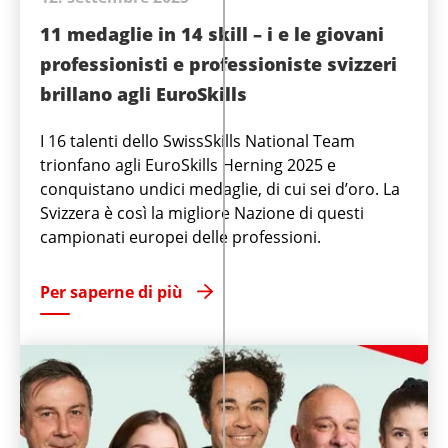
11 medaglie in 14 skill – i e le giovani
professionisti e professioniste svizzeri
brillano agli EuroSkills
I 16 talenti dello SwissSkills National Team
trionfano agli EuroSkills Herning 2025 e
conquistano undici medaglie, di cui sei d’oro. La
Svizzera è così la migliore Nazione di questi
campionati europei delle professioni.
Per saperne di più