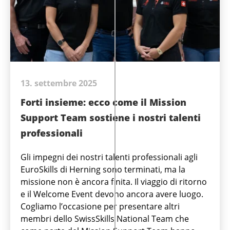
13. settembre 2025
Forti insieme: ecco come il Mission
Support Team sostiene i nostri talenti
professionali
Gli impegni dei nostri talenti professionali agli
EuroSkills di Herning sono terminati, ma la
missione non è ancora finita. Il viaggio di ritorno
e il Welcome Event devono ancora avere luogo.
Cogliamo l’occasione per presentare altri
membri dello SwissSkills National Team che