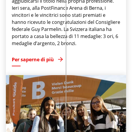
aggiudicarsi il titolo nella propria professione.
Ieri sera, alla PostFinance Arena di Berna, i
vincitori e le vincitrici sono stati premiati e
hanno ricevuto le congratulazioni del Consigliere
federale Guy Parmelin. La Svizzera italiana ha
portato a casa la bellezza di 11 medaglie: 3 ori, 6
medaglie d’argento, 2 bronzi.
Per saperne di più