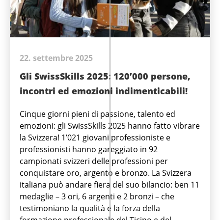
22. settembre 2025
Gli SwissSkills 2025: 120’000 persone,
incontri ed emozioni indimenticabili!
Cinque giorni pieni di passione, talento ed
emozioni: gli SwissSkills 2025 hanno fatto vibrare
la Svizzera! 1’021 giovani professioniste e
professionisti hanno gareggiato in 92
campionati svizzeri delle professioni per
conquistare oro, argento e bronzo. La Svizzera
italiana può andare fiera del suo bilancio: ben 11
medaglie – 3 ori, 6 argenti e 2 bronzi – che
testimoniano la qualità e la forza della
formazione professionale del Ticino e del