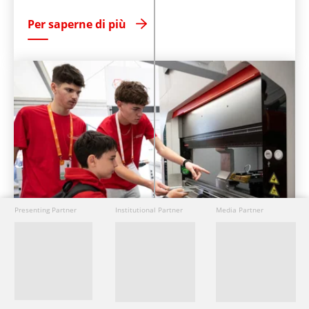
Per saperne di più
Presenting Partner
Institutional Partner
Media Partner
19. settembre 2025
La Svizzera italiana protagonista agli