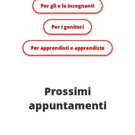
Per gli e le insegnanti
Per i genitori
Per apprendisti e apprendiste
Prossimi
appuntamenti