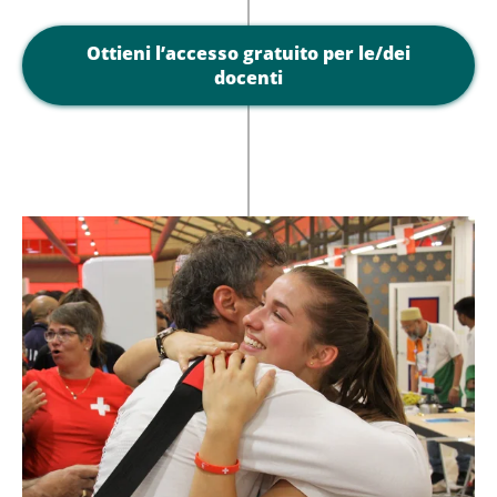
Ottieni l’accesso gratuito per le/dei
docenti