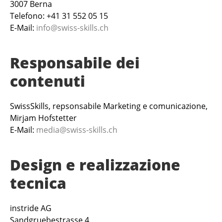
3007 Berna
Telefono: +41 31 552 05 15
E-Mail:
info@swiss-skills.ch
Responsabile dei
contenuti
SwissSkills, repsonsabile Marketing e comunicazione,
Mirjam Hofstetter
E-Mail:
media@swiss-skills.ch
Design e realizzazione
tecnica
instride AG
Sandgruebestrasse 4