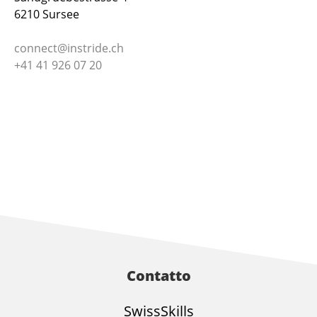
6210 Sursee
connect@instride.ch
+41 41 926 07 20
Contatto
SwissSkills