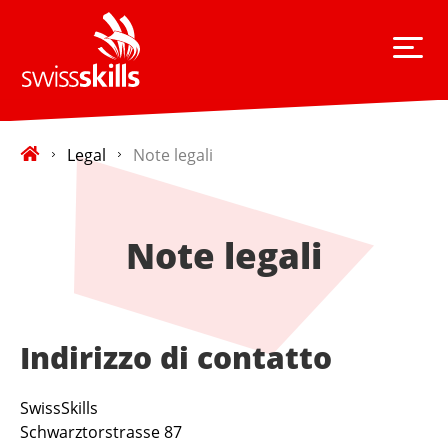
Legal
Note legali
Note legali
Indirizzo di contatto
SwissSkills
Schwarztorstrasse 87