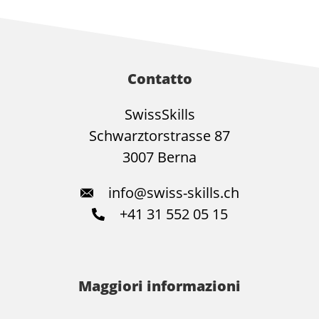
Contatto
SwissSkills
Schwarztorstrasse 87
3007 Berna
info@swiss-skills.ch
+41 31 552 05 15
Maggiori informazioni