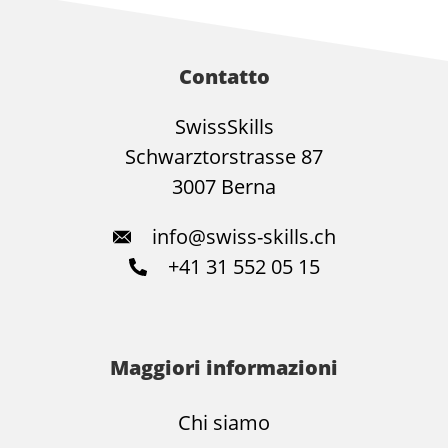
Contatto
SwissSkills
Schwarztorstrasse 87
3007 Berna
info@swiss-skills.ch
+41 31 552 05 15
Maggiori informazioni
Chi siamo