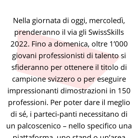
Nella giornata di oggi, mercoledì,
prenderanno il via gli SwissSkills
2022. Fino a domenica, oltre 1’000
giovani professionisti di talento si
sfideranno per ottenere il titolo di
campione svizzero o per eseguire
impressionanti dimostrazioni in 150
professioni. Per poter dare il meglio
di sé, i parteci-panti necessitano di
un palcoscenico – nello specifico una
piattaforma, uno stand o un’area