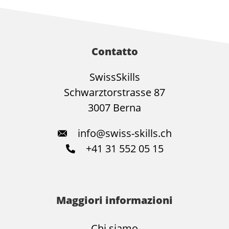
Contatto
SwissSkills
Schwarztorstrasse 87
3007 Berna
info@swiss-skills.ch
+41 31 552 05 15
Maggiori informazioni
Chi siamo