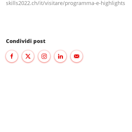
skills2022.ch/it/visitare/programma-e-highlights
Condividi post