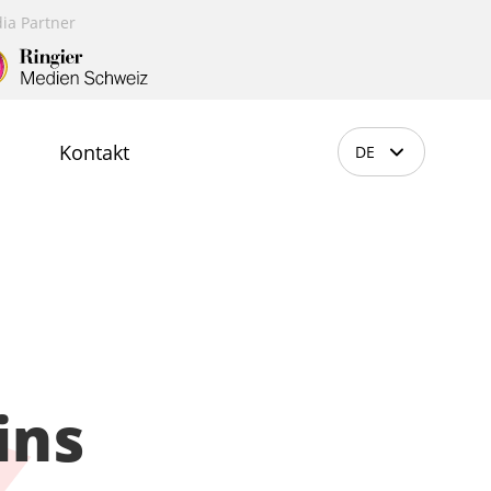
ia Partner
Kontakt
DE
ins