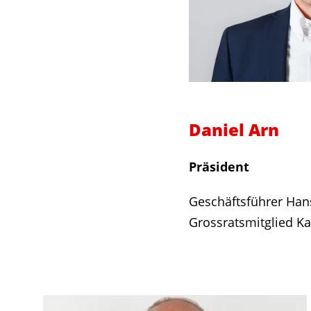
Daniel Arn
Präsident
Geschäftsführer Han
Grossratsmitglied K