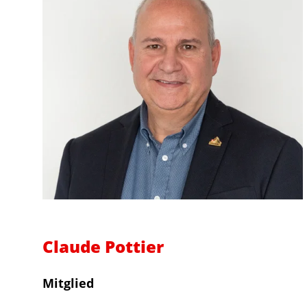
Claude Pottier
Mitglied