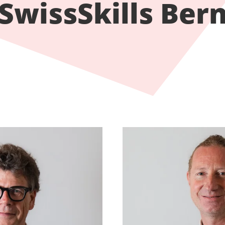
SwissSkills Ber