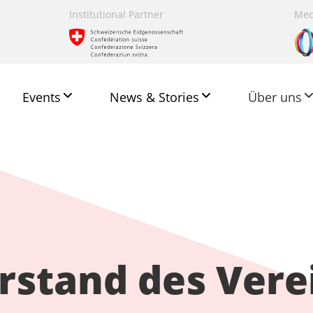
Institutional Partner
Med
Events
News & Stories
Über uns
rstand des Vere