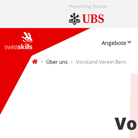
Presenting Partner
Angebote
Über uns
Vorstand Verein Bern
Vo