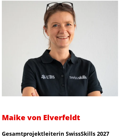
Maike von Elverfeldt
Gesamtprojektleiterin SwissSkills 2027