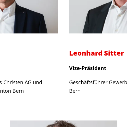
Leonhard Sitter
Vize-Präsident
s Christen AG und
Geschäftsführer Gewer
anton Bern
Bern