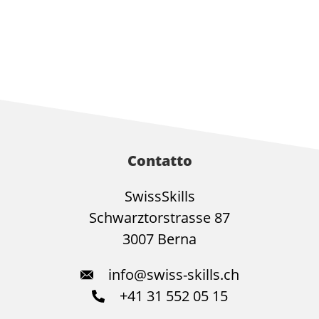
Contatto
SwissSkills
Schwarztorstrasse 87
3007 Berna
info@swiss-skills.ch
+41 31 552 05 15