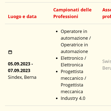
Campionati delle
Ass
Luogo e data
Professioni
pro
Operatore in
automazione /
Operatrice in
automazione
Elettronico /
Swi
05.09.2023 -
Elettronica
Ber
07.09.2023
Progettista
Sindex, Berna
meccanico /
Progettista
meccanica
Industry 4.0