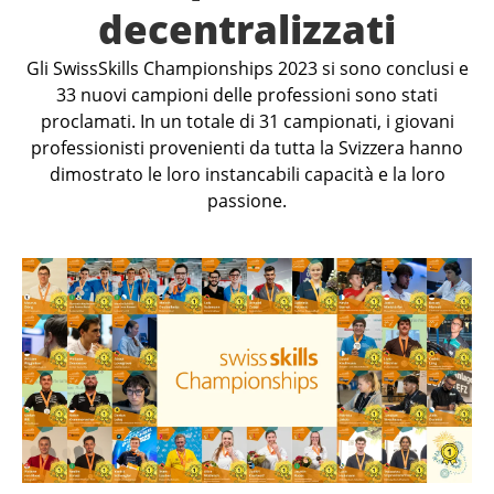
decentralizzati
Gli SwissSkills Championships 2023 si sono conclusi e
33 nuovi campioni delle professioni sono stati
proclamati. In un totale di 31 campionati, i giovani
professionisti provenienti da tutta la Svizzera hanno
dimostrato le loro instancabili capacità e la loro
passione.