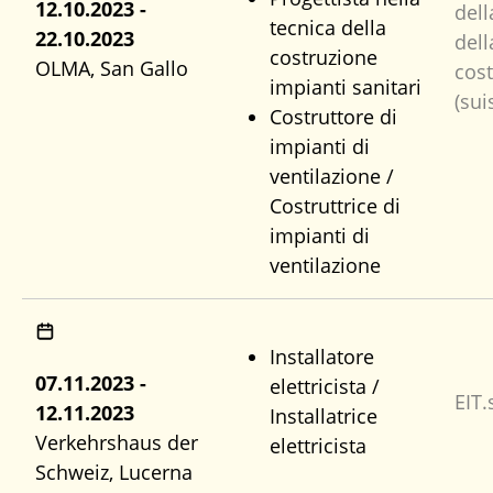
12.10.2023 -
dell
tecnica della
22.10.2023
dell
costruzione
OLMA, San Gallo
cos
impianti sanitari
(sui
Costruttore di
impianti di
ventilazione /
Costruttrice di
impianti di
ventilazione
Installatore
07.11.2023 -
elettricista /
EIT.
12.11.2023
Installatrice
Verkehrshaus der
elettricista
Schweiz, Lucerna