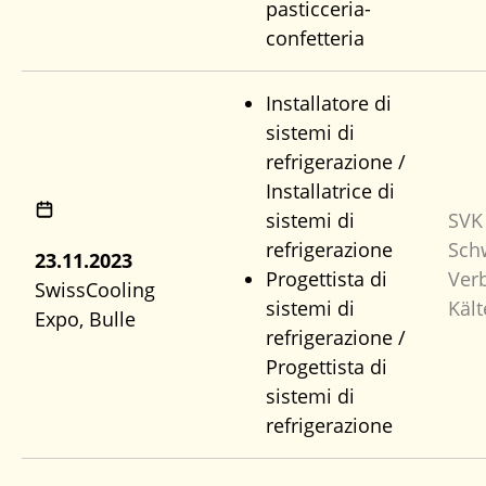
pasticceria-
confetteria
Installatore di
sistemi di
refrigerazione /
Installatrice di
sistemi di
SVK 
refrigerazione
Sch
23.11.2023
Progettista di
Ver
SwissCooling
sistemi di
Kält
Expo, Bulle
refrigerazione /
Progettista di
sistemi di
refrigerazione