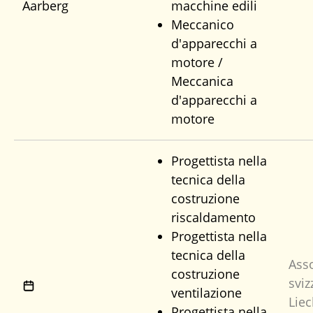
Aarberg
macchine edili
Meccanico
d'apparecchi a
motore /
Meccanica
d'apparecchi a
motore
Progettista nella
tecnica della
costruzione
riscaldamento
Progettista nella
tecnica della
Ass
costruzione
sviz
ventilazione
Liec
Progettista nella