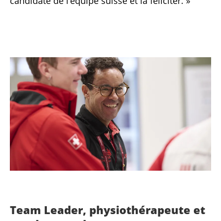
candidate de l’équipe suisse et la féliciter. »
Team Leader, physiothérapeute et