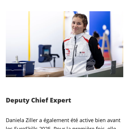
Deputy Chief Expert
Daniela Ziller a également été active bien avant
les EuroSkills 2025. Pour la première fois, elle