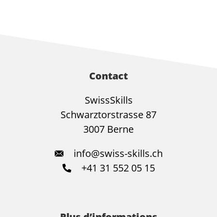
Contact
SwissSkills
Schwarztorstrasse 87
3007 Berne
info@swiss-skills.ch
+41 31 552 05 15
Plus d’informations