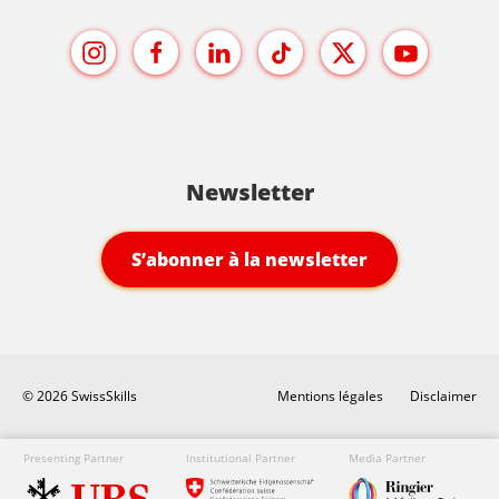
Newsletter
S’abonner à la newsletter
© 2026 SwissSkills
Mentions légales
Disclaimer
Presenting Partner
Institutional Partner
Media Partner