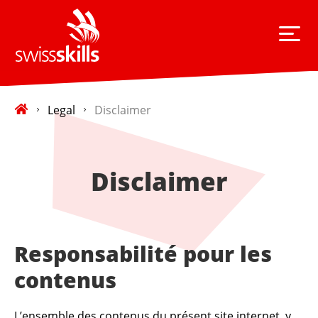
Legal
Disclaimer
Disclaimer
Responsabilité pour les
contenus
L’ensemble des contenus du présent site internet, y