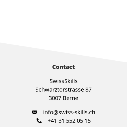
Contact
SwissSkills
Schwarztorstrasse 87
3007 Berne
info@swiss-skills.ch
+41 31 552 05 15