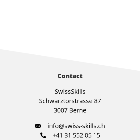
Contact
SwissSkills
Schwarztorstrasse 87
3007 Berne
info@swiss-skills.ch
+41 31 552 05 15